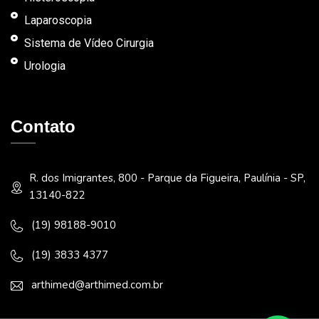
Laparoscopia
Sistema de Vídeo Cirurgia
Urologia
Contato
R. dos Imigrantes, 800 - Parque da Figueira, Paulínia - SP,
13140-822
(19) 98188-9010
(19) 3833 4377
arthimed@arthimed.com.br