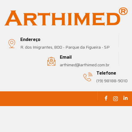
Endereço
R. dos Imigrantes, 800 - Parque da Figueira - SP
Email
arthimed@arthimed.com.br
Telefone
(19) 98188-9010