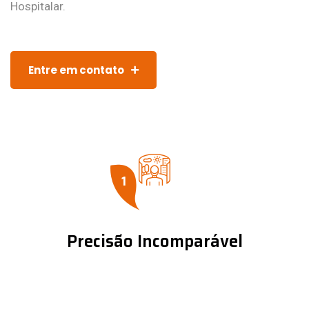
Hospitalar.
Entre em contato
1
Precisão Incomparável