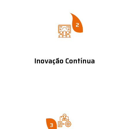
2
Inovação Contínua
3