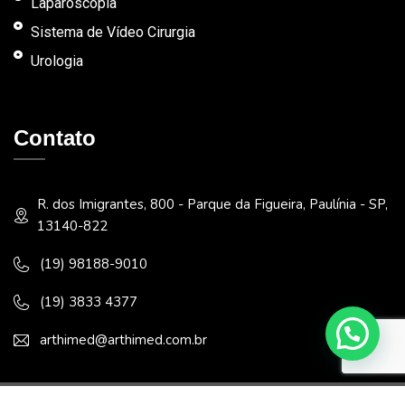
Laparoscopia
Sistema de Vídeo Cirurgia
Urologia
Contato
R. dos Imigrantes, 800 - Parque da Figueira, Paulínia - SP,
13140-822
(19) 98188-9010
(19) 3833 4377
arthimed@arthimed.com.br