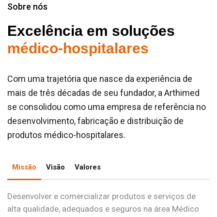
Sobre nós
Excelência em soluções
médico-hospitalares
Com uma trajetória que nasce da experiência de
mais de três décadas de seu fundador, a Arthimed
se consolidou como uma empresa de referência no
desenvolvimento, fabricação e distribuição de
produtos médico-hospitalares.
Missão
Visão
Valores
Desenvolver e comercializar produtos e serviços de
alta qualidade, adequados e seguros na área Médico