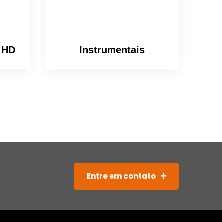
l HD
Instrumentais
Entre em contato