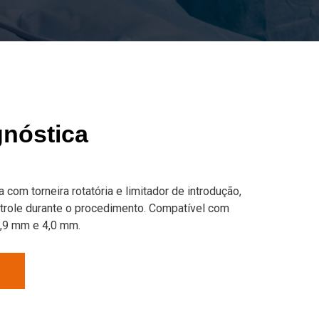
nóstica
com torneira rotatória e limitador de introdução,
trole durante o procedimento. Compatível com
2,9 mm e 4,0 mm.