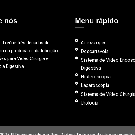
e nós
Menu rápido
Artroscopia
ed reúne três décadas de
ia na produção e distribuição
Descartáveis
es para Vídeo Cirurgia e
Sistema de Vídeo Endosc
ia Digestiva.
Digestiva
Histeroscopia
Laparoscopia
Sistema de Vídeo Cirurgi
Urologia