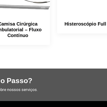
Camisa Cirúrgica
Histeroscópio Ful
bulatorial – Fluxo
Contínuo
mo Passo?
bre nossos serviços.