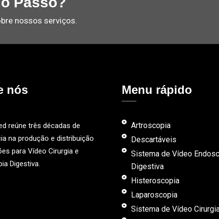
mo Passo?
bre nossos serviços.
e nós
Menu rápido
Artroscopia
ed reúne três décadas de
ia na produção e distribuição
Descartáveis
es para Vídeo Cirurgia e
Sistema de Vídeo Endosc
ia Digestiva.
Digestiva
Histeroscopia
Laparoscopia
Sistema de Vídeo Cirurgi