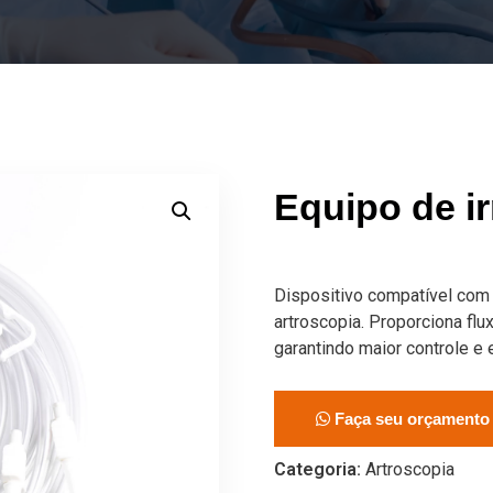
Equipo de i
Dispositivo compatível com
artroscopia. Proporciona flu
garantindo maior controle e e
Faça seu orçamento
Categoria:
Artroscopia