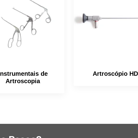
Instrumentais de
Artroscópio HD
Artroscopia